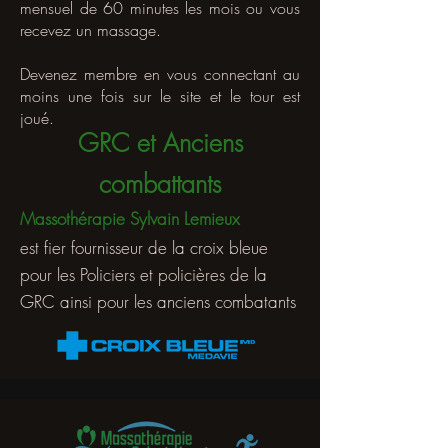
mensuel de 60 minutes les mois ou vous
recevez un massage.
Devenez membre en vous connectant au
moins une fois sur le site et le tour est
joué.
GRC et Anciens
combattants
Massothérapie Sylvain Lemieux
est fier fournisseur de la croix bleue
pour les Policiers et policières de la
GRC ainsi pour les anciens combatants