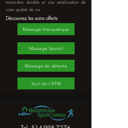
mieux-être durable et une amélioration de
votre qualité de vie.​
Découvrez les soins offerts​​
Massage thérapetique
Massage Sportif
Massage de détente
Soin de l'ATM
Tel.
514-998-7276