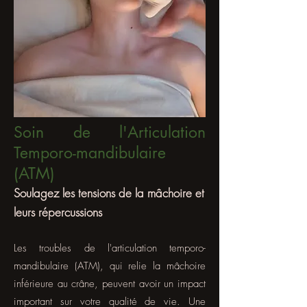
Soin de l'Articulation
Temporo-mandibulaire
(ATM)
Soulagez les tensions de la mâchoire et
leurs répercussions
Les troubles de l'articulation temporo-
mandibulaire (ATM), qui relie la mâchoire
inférieure au crâne, peuvent avoir un impact
important sur votre qualité de vie. Une