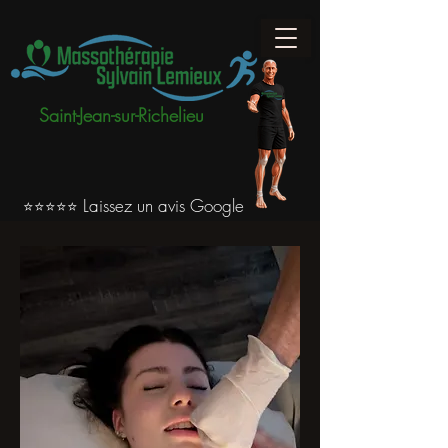
Saint-Jean-sur-Richelieu
Laissez un avis Google
⭐⭐⭐⭐⭐