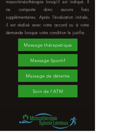
masso-kinésithérapie lorsqu'il est indiqué. Il
ne comporte donc aucuns frais
supplémentaires. Après l'évaluation initiale,
il est réalisé avec votre accord ou à votre
demande lorsque votre condition le justifie.
Massage thérapetique
Massage Sportif
Massage de détente
Soin de l'ATM