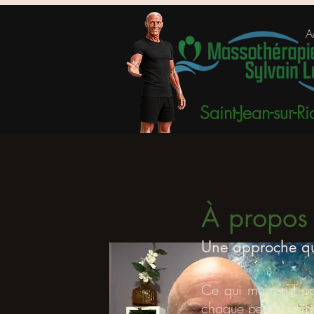
A
Saint-Jean-sur-Ri
À propos
Une approche qu
Ce qui me rend par
chaque personne qu