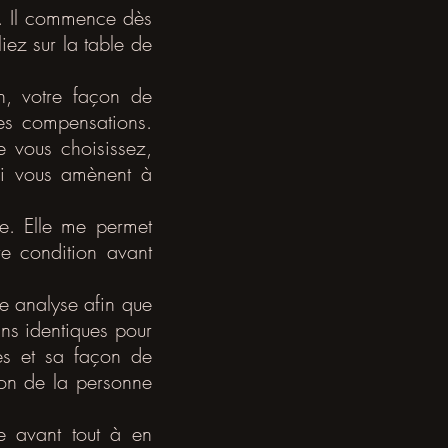
s. Il commence dès
iez sur la table de
on, votre façon de
es compensations.
e vous choisissez,
qui vous amènent à
e. Elle me permet
re condition avant
re analyse afin que
ins identiques pour
es et sa façon de
ion de la personne
e avant tout à en