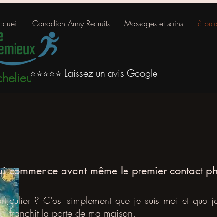
ccueil
Canadian Army Recruits
Massages et soins
à pro
Laissez un avis Google
⭐⭐⭐⭐⭐
chelieu
i commence avant même le premier contact ph
ticulier ? C'est simplement que je suis moi et que 
i franchit la porte de ma maison.