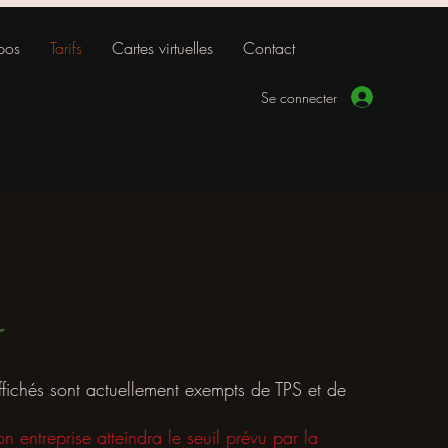
pos
Tarifs
Cartes virtuelles
Contact
Se connecter
r
affichés sont actuellement exempts de TPS et de
n entreprise atteindra le seuil prévu par la