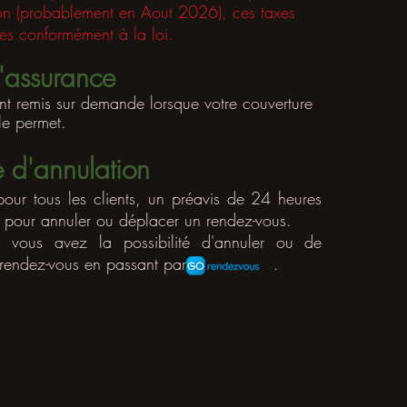
on (probablement en Aout 2026), ces taxes
ées conformément à la loi.
'assurance
nt remis sur demande lorsque votre couverture
le permet.
e d'annulation
pour tous les clients, un préavis de 24 heures
pour annuler ou déplacer un rendez-vous.
 vous avez la possibilité d'annuler ou de
un rendez-vous en passant par .