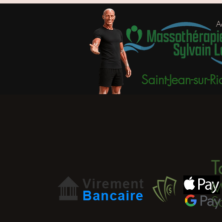
A
Saint-Jean-sur-Ri
Ta
M
Sa